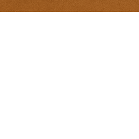
Kontakt
Book a Stylist
News
Impressum
Über uns
Service
Jobs
Datenschutz