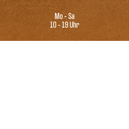
Mo - Sa
10 - 19 Uhr
DU WILLST MEHR?
Kundenkarte
Gutschein
Book your Stylist
Private Shopping